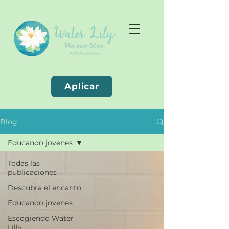
Aplicar
Blog
Educando jovenes
Todas las
publicaciones
Descubra el encanto
Educando jovenes
Escogiendo Water
Lilly