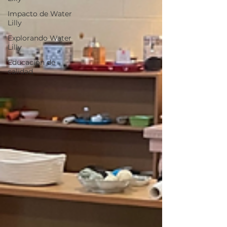
Impacto de Water
Lilly
Explorando Water
Lilly
Educación de
calidad