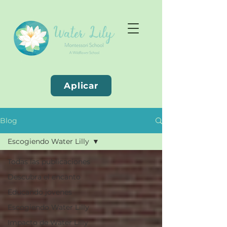
Aplicar
Blog
Escogiendo Water Lilly
Todas las publicaciones
Descubra el encanto
Educando jovenes
Escogiendo Water Lilly
Impacto de Water Lilly