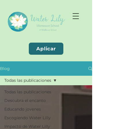
Aplicar
Blog
Todas las publicaciones
Todas las publicaciones
Descubra el encanto
Educando jovenes
Escogiendo Water Lilly
Impacto de Water Lilly