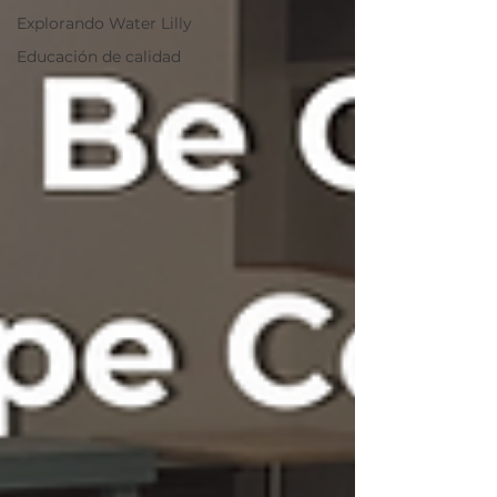
Explorando Water Lilly
Educación de calidad