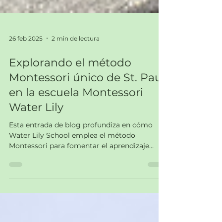
26 feb 2025
2 min de lectura
Explorando el método
Montessori único de St. Paul
en la escuela Montessori
Water Lily
Esta entrada de blog profundiza en cómo
Water Lily School emplea el método
Montessori para fomentar el aprendizaje
independiente y el desarr